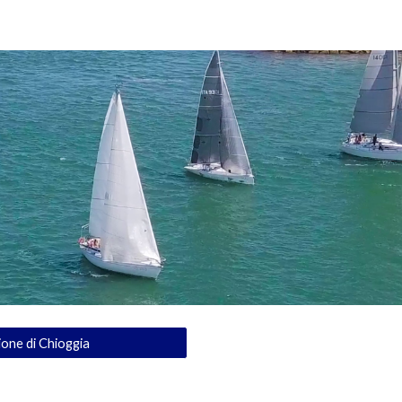
ip to main content
Skip to navigat
one di Chioggia