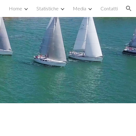
Home
Statistiche
Media
Contatti
ion