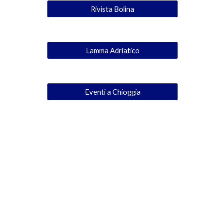
Rivista Bolina
Lamma Adriatico
Eventi a Chioggia