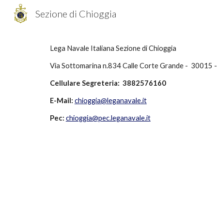
Sezione di Chioggia
Sk
Lega Navale Italiana Sezione di Chioggia
Via Sottomarina n.834 Calle Corte Grande - 30015 -
Cellulare Segreteria: 3882576160
E-Mail:
chioggia@leganavale.it
Pec:
chioggia@pec.leganavale.it